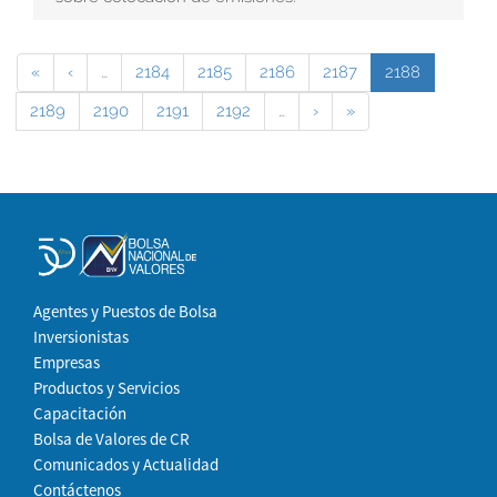
«
‹
…
2184
2185
2186
2187
2188
2189
2190
2191
2192
…
›
»
Agentes y Puestos de Bolsa
Inversionistas
Empresas
Productos y Servicios
Capacitación
Bolsa de Valores de CR
Comunicados y Actualidad
Contáctenos