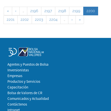
«
‹
…
2196
2197
2198
2199
2200
2201
2202
2203
2204
…
›
»
Agentes y Puestos de Bolsa
Inversionistas
Empresas
Productos y Servicios
Capacitación
Bolsa de Valores de CR
Comunicados y Actualidad
Contáctenos
Intranet