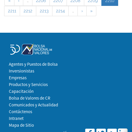
«
‹
…
2206
2207
2208
2209
2210
2211
2212
2213
2214
…
›
»
Agentes y Puestos de Bolsa
Inversionistas
Empresas
Productos y Servicios
Capacitación
Bolsa de Valores de CR
Comunicados y Actualidad
Contáctenos
Intranet
Mapa de Sitio