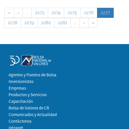
«
‹
…
2273
2274
2275
2276
2277
2278
2279
2280
2281
…
›
»
Agentes y Puestos de Bolsa
Inversionistas
Empresas
Productos y Servicios
Capacitación
Bolsa de Valores de CR
Comunicados y Actualidad
Contáctenos
Intranet