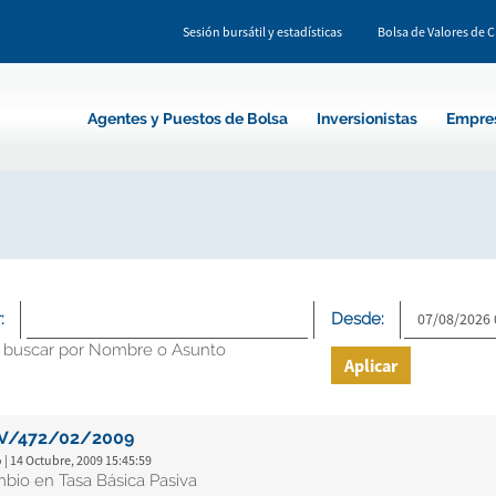
Sesión bursátil y estadísticas
Bolsa de Valores de 
Agentes y Puestos de Bolsa
Inversionistas
Empre
:
Desde:
 buscar por Nombre o Asunto
Aplicar
V/472/02/2009
 | 14 Octubre, 2009 15:45:59
bio en Tasa Básica Pasiva