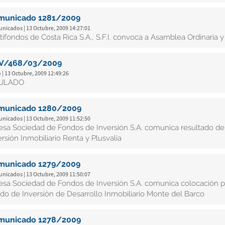
municado 1281/2009
nicados | 13 Octubre, 2009 14:27:01
tifondos de Costa Rica S.A., S.F.I. convoca a Asamblea Ordinaria y 
V/468/03/2009
 | 13 Octubre, 2009 12:49:26
ULADO
municado 1280/2009
nicados | 13 Octubre, 2009 11:52:50
esa Sociedad de Fondos de Inversión S.A. comunica resultado de
ersión Inmobiliario Renta y Plusvalía
municado 1279/2009
nicados | 13 Octubre, 2009 11:50:07
esa Sociedad de Fondos de Inversión S.A. comunica colocación po
do de Inversión de Desarrollo Inmobiliario Monte del Barco
municado 1278/2009