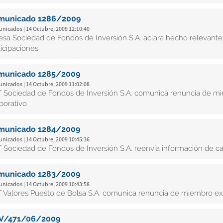
municado 1286/2009
nicados | 14 Octubre, 2009 12:10:40
esa Sociedad de Fondos de Inversión S.A. aclara hecho relevante
ticipaciones
municado 1285/2009
nicados | 14 Octubre, 2009 11:02:08
 Sociedad de Fondos de Inversión S.A. comunica renuncia de m
porativo
municado 1284/2009
nicados | 14 Octubre, 2009 10:45:36
 Sociedad de Fondos de Inversión S.A. reenvía información de ca
municado 1283/2009
nicados | 14 Octubre, 2009 10:43:58
 Valores Puesto de Bolsa S.A. comunica renuncia de miembro ex
V/471/06/2009