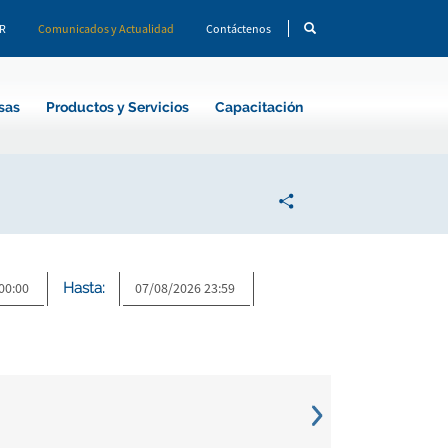
CR
Comunicados y Actualidad
Contáctenos
sas
Productos y Servicios
Capacitación
Hasta: