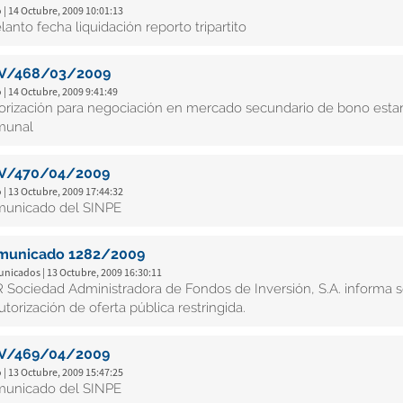
 | 14 Octubre, 2009 10:01:13
lanto fecha liquidación reporto tripartito
V/468/03/2009
 | 14 Octubre, 2009 9:41:49
orización para negociación en mercado secundario de bono estan
munal
V/470/04/2009
 | 13 Octubre, 2009 17:44:32
unicado del SINPE
municado 1282/2009
nicados | 13 Octubre, 2009 16:30:11
 Sociedad Administradora de Fondos de Inversión, S.A. informa s
utorización de oferta pública restringida.
V/469/04/2009
 | 13 Octubre, 2009 15:47:25
unicado del SINPE