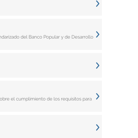
darizado del Banco Popular y de Desarrollo
obre el cumplimiento de los requisitos para