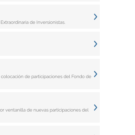
Extraordinaria de Inversionistas.
 colocación de participaciones del Fondo de
r ventanilla de nuevas participaciones del