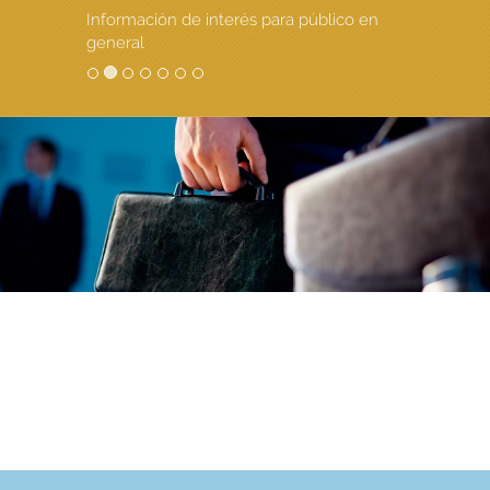
Información de interés para público en
general