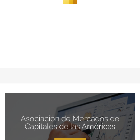
Asociación de Mercados de
Capitales de las Américas