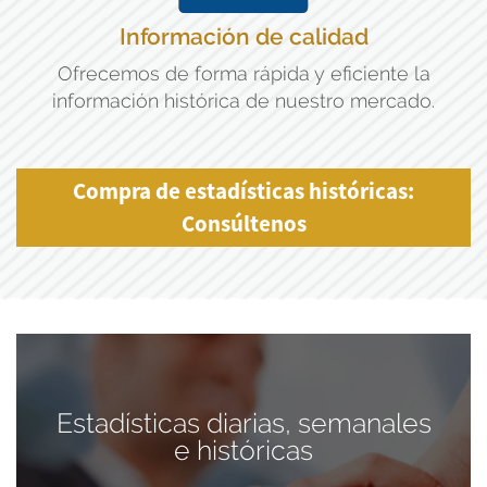
Información de calidad
Ofrecemos de forma rápida y eficiente la
información histórica de nuestro mercado.
Compra de estadísticas históricas:
Consúltenos
Estadísticas diarias, semanales
e históricas