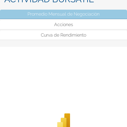
Promedio Mensual de Negociación
(solapa activ
Acciones
Curva de Rendimiento