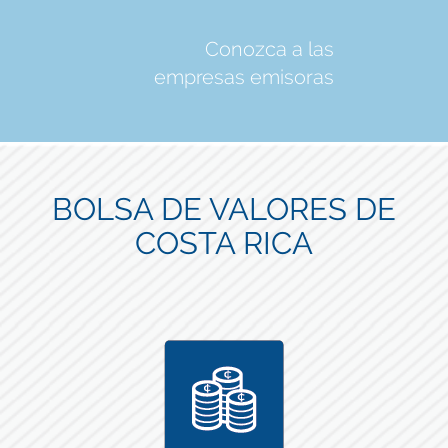
Conozca a las
empresas emisoras
BOLSA DE VALORES DE
COSTA RICA