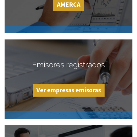
AMERCA
Emisores registrados
Ver empresas emisoras