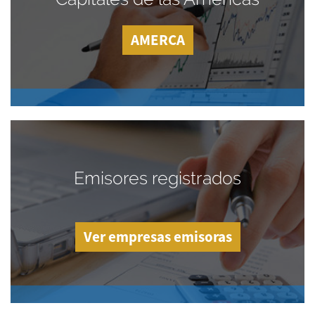
AMERCA
Emisores registrados
Ver empresas emisoras