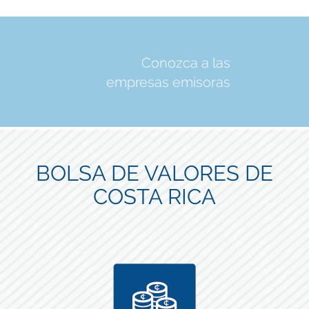
Conozca a las
empresas emisoras
BOLSA DE VALORES DE
COSTA RICA