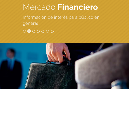
Mercado
Financiero
Información de interés para público en
general