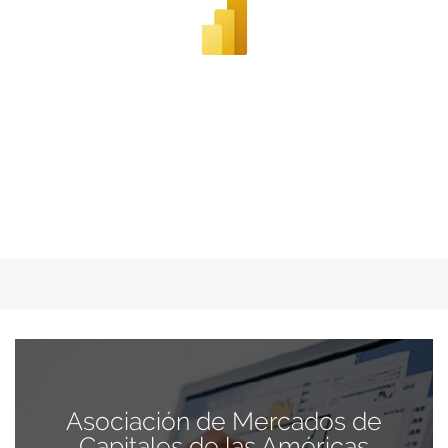
Asociación de Mercados de
Capitales de las Américas