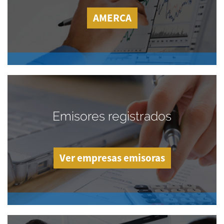
AMERCA
Emisores registrados
Ver empresas emisoras