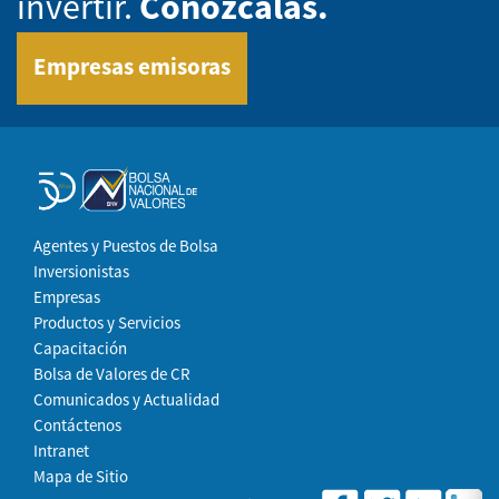
invertir.
Conózcalas.
Empresas emisoras
Agentes y Puestos de Bolsa
Inversionistas
Empresas
Productos y Servicios
Capacitación
Bolsa de Valores de CR
Comunicados y Actualidad
Contáctenos
Intranet
Mapa de Sitio