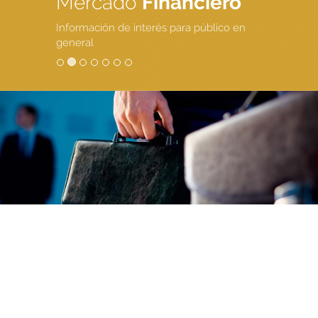
Mercado
Financiero
Información de interés para público en
general