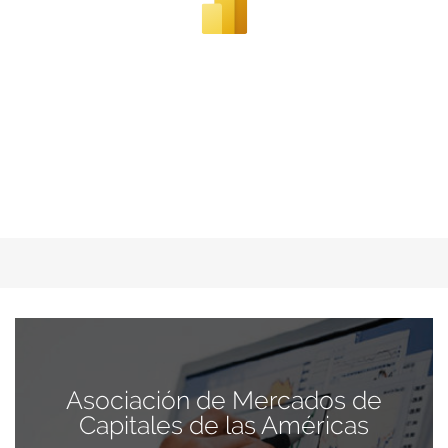
Asociación de Mercados de
Capitales de las Américas