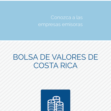
Conozca a las
empresas emisoras
BOLSA DE VALORES DE
COSTA RICA