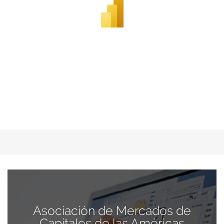
Asociación de Mercados de
Capitales de las Américas