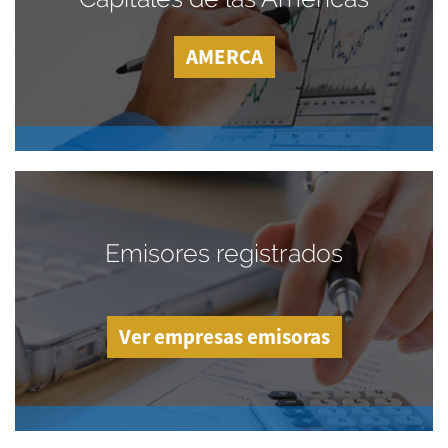
AMERCA
Emisores registrados
Ver empresas emisoras