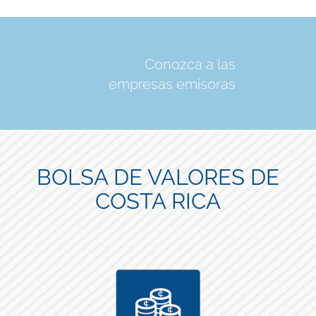
Conozca a las
empresas emisoras
BOLSA DE VALORES DE
COSTA RICA