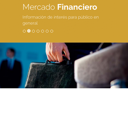
Mercado
Financiero
Información de interés para público en
general