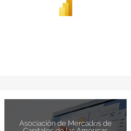
Asociación de Mercados de
Capitales de las Américas