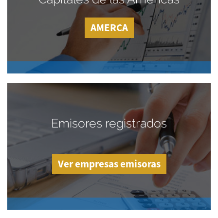
AMERCA
Emisores registrados
Ver empresas emisoras