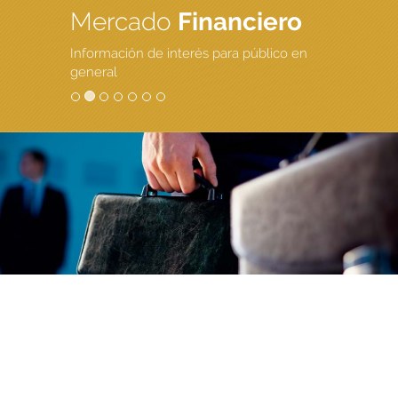
Mercado
Financiero
Información de interés para público en
general