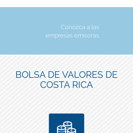
Conozca a las
empresas emisoras
BOLSA DE VALORES DE
COSTA RICA