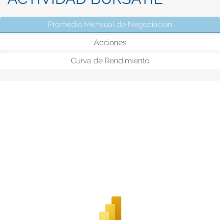
Promedio Mensual de Negociación
(solapa activ
Acciones
Curva de Rendimiento