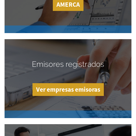
AMERCA
Emisores registrados
Ver empresas emisoras