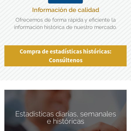
Información de calidad
Ofrecemos de forma rápida y eficiente la
información histórica de nuestro mercado.
Compra de estadísticas históricas:
Consúltenos
Estadísticas diarias, semanales
e históricas