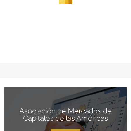
Asociación de Mercados de
Capitales de las Américas