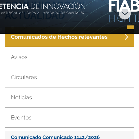
COMUNICADOS Y
ACTUALIDAD
Comunicados de Hechos relevantes
Avisos
Circulares
Noticias
Eventos
Comunicado Comunicado 1142/2026