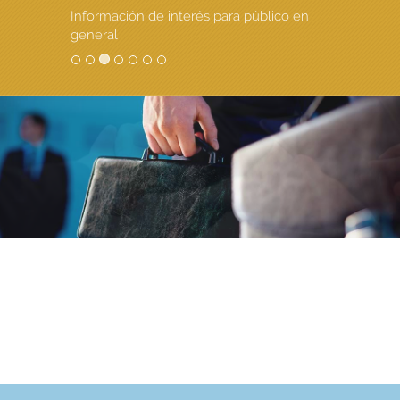
Información de interés para público en
general