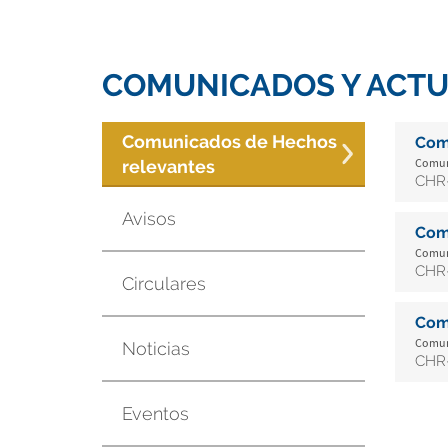
COMUNICADOS Y ACTU
Comunicados de Hechos
Com
Comuni
relevantes
CHR-
Avisos
Com
Comuni
CHR-
Circulares
Com
Comuni
Noticias
CHR-
Eventos