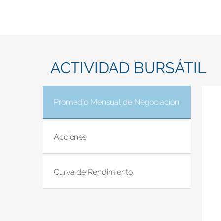
ACTIVIDAD BURSÁTIL
Promedio Mensual de Negociación
(solapa acti
Acciones
Curva de Rendimiento