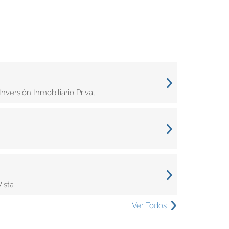
versión Inmobiliario Prival
ista
Ver Todos