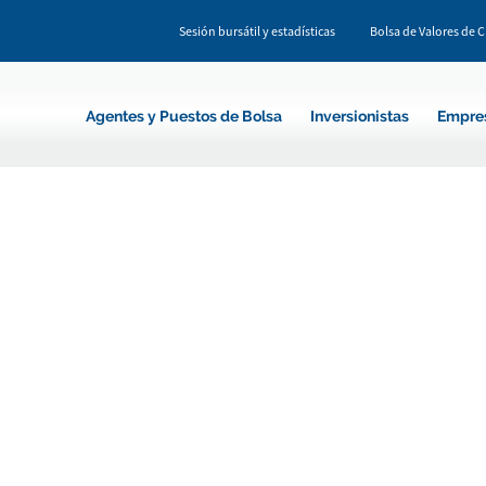
Sesión bursátil y estadísticas
Bolsa de Valores de 
Agentes y Puestos de Bolsa
Inversionistas
Empre