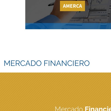
AMERCA
MERCADO FINANCIERO
Mercado
Financi