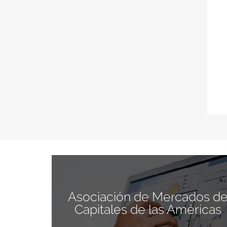
Asociación de Mercados d
Capitales de las Américas