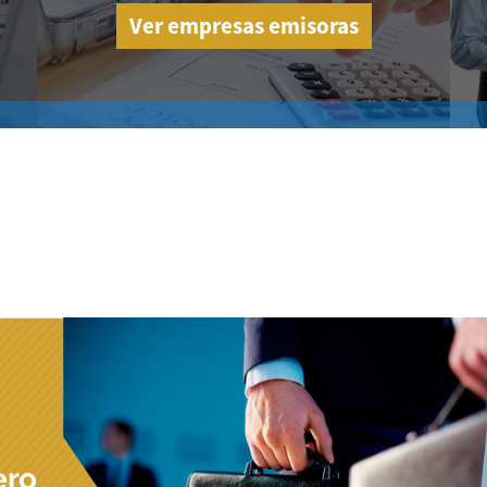
Ver empresas emisoras
ero