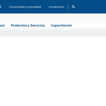
CR
Comunicados y Actualidad
Contáctenos
sas
Productos y Servicios
Capacitación