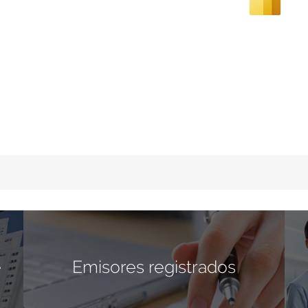
e
Emisores registrados